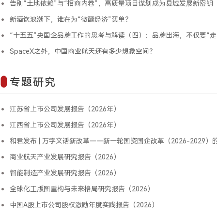
告别“土地依赖”与“招商内卷”，高质量项目谋划成为县域发展新密钥
新酒饮浪潮下，谁在为“微醺经济”买单？
“十五五”央国企品牌工作的思考与解读（四）：品牌出海，不仅要“走出去”更
SpaceX之外，中国商业航天还有多少想象空间？
专题研究
江苏省上市公司发展报告（2026年）
江西省上市公司发展报告（2026年）
和君发布 | 万字文话新改革——新一轮国资国企改革（2026-2029）的政策逻
商业航天产业发展研究报告（2026）
智能制造产业发展研究报告（2026）
全球化工版图重构与未来格局研究报告（2026）
中国A股上市公司股权激励年度实践报告（2026）