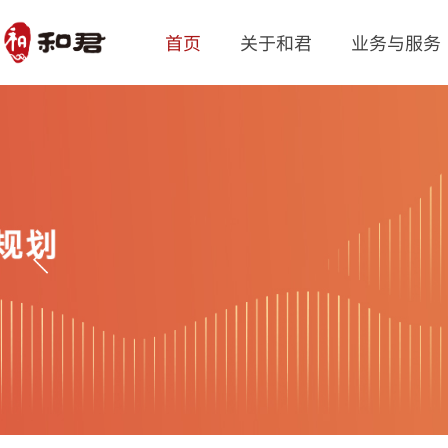
首页
关于和君
业务与服务