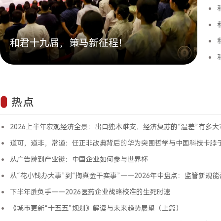
和君十九届，策马新征程！
热点
2026上半年宏观经济全景：出口独木难支，经济复苏的“温差”有多大
道可，道非，常道：任正非改典背后的华为突围哲学与中国科技卡脖
从广告牌到产业链：中国企业如何参与世界杯
从“花小钱办大事”到“掏真金干实事”——2026年中盘点：监管新规能否重塑
下半年胜负手——2026医药企业战略校准的生死时速
《城市更新“十五五”规划》解读与未来趋势展望（上篇）