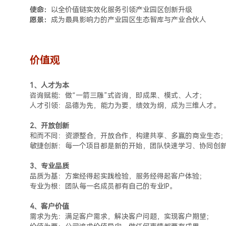
使命：
以全价值链实效化服务引领产业园区创新升级
愿景：
成为最具影响力的产业园区生态智库与产业合伙人
价值观
1、人才为本
咨询赋能：做“一箭三雕”式咨询，即成果、模式、人才；
人才引领：品德为先，能力为要，绩效为纲，成为三维人才。
2、开放创新
和而不同：资源整合，开放合作，构建共享、多赢的商业生态
敏捷创新：每一个项目都是新的开始，团队快速学习、协同创
3、专业品质
品质为基：方案经得起实践检验，服务经得起客户体验；
专业为根：团队每一名成员都有自己的专业IP。
4、客户价值
需求为先：满足客户需求，解决客户问题，实现客户期望；