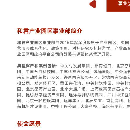
事业
1
和君产业园区事业部简介
和君产业园区事业部
自2015年起深度聚焦于产业园区、央
营服务体系优化、政策创新、对标研究及标杆游学、产业基
业园区和政府平台公司的战略与运营体系管理升级。
典型客户和案例包括：
中关村发展集团、招商蛇口、
北京亦
团、中国石油科技园、中车科技园公司、诚通国际、中外运
南新旧动能转换起步区、许昌国家级经开区、常德国家级高
投公司、郑州经开区、莆田兴化湾、中关村软件园、中关村
园、北京星海产业园、北京大族广场、上海威高医疗器械产
园、昆明数字经济产业园、远洋马驹桥物流园、四川中江互
园、北京一轻控股集团、远洋集团、北辰实业、首创高科、
航机场建设集团、中核工程公司、大豪科技、海尔卡奥斯、
使命愿景