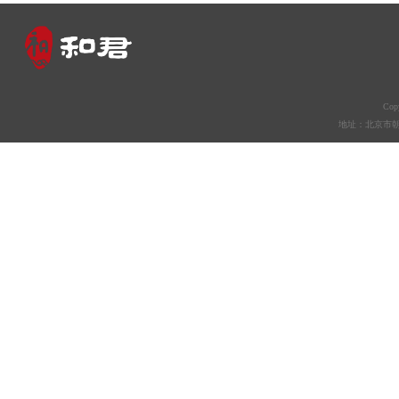
Co
地址：北京市朝