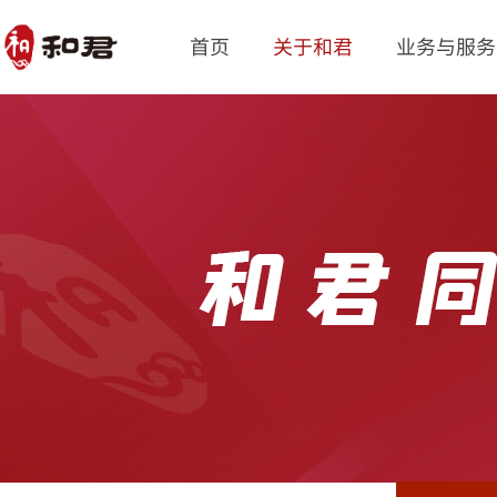
首页
关于和君
业务与服务