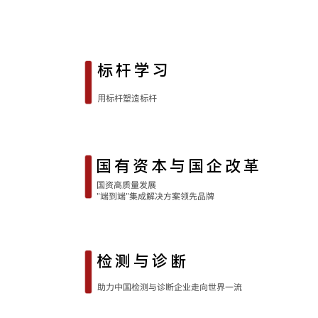
标杆学习
用标杆塑造标杆
国有资本与
国企改革
国资高质量发展
"端到端"集成
解决方案
领先品牌
检测与诊断
助力中国检测与诊断企业走向世界一流