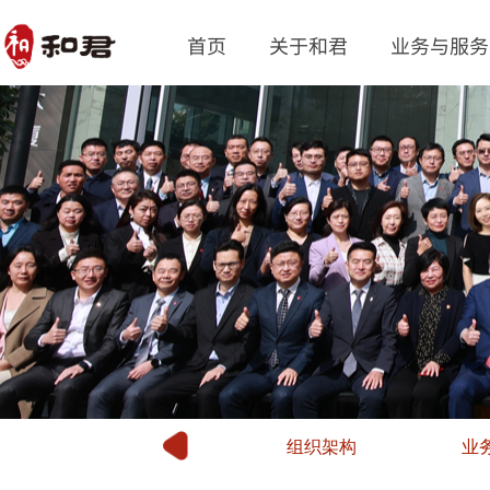
首页
关于和君
业务与服务
组织架构
业