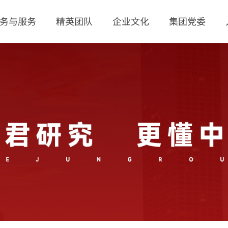
务与服务
精英团队
企业文化
集团党委