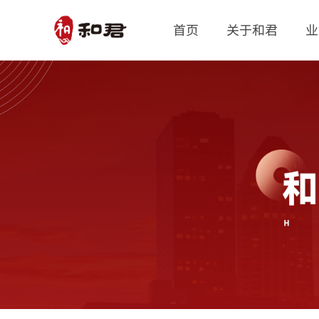
首页
关于和君
业