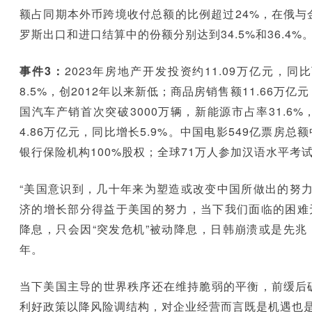
额占同期本外币跨境收付总额的比例超过24%，在俄与
罗斯出口和进口结算中的份额分别达到34.5%和36.4%
事件3：
2023年房地产开发投资约11.09万亿元，同
8.5%，创2012年以来新低；商品房销售额11.66万亿
国汽车产销首次突破3000万辆，新能源市占率31.6
4.86万亿元，同比增长5.9%。中国电影549亿票房总
银行保险机构100%股权；全球71万人参加汉语水平考试
“美国意识到，几十年来为塑造或改变中国所做出的努
济的增长部分得益于美国的努力，当下我们面临的困难
降息，只会因“突发危机”被动降息，日韩崩溃或是先兆
年。
当下美国主导的世界秩序还在维持脆弱的平衡，前缓后
利好政策以降风险调结构，对企业经营而言既是机遇也是