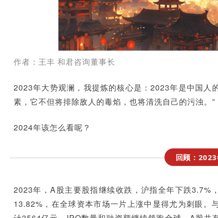
作者：王丰 和君咨询董事长
2023年大势观澜，我提炼的核心是：2023年是中国
素，它不但将排除敌人的毒焰，也将清洗自己的污浊。”
2024年该怎么看呢？
回顾：202
2023年，A股主要股指继续收跌，沪指全年下跌3.7%，
13.82%，在全球资本市场一片上涨中显得尤为刺眼。
计3564亿元，IPO数量和融资额继续领跑全球。A股共