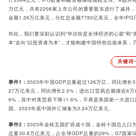
万亿元，共有2208家上市公司的重要股东进行了减持，
金额1.26万亿美元，分红总金额7780亿美元，全年IPO
对此，我们要深刻认识到“华尔街是全球经济的心脏”和“
本”走向“以投资者为本”，才能构建中国特色估值体系，乃
关键词
事件1：
2023年中国GDP总量超过126万亿，同比增长
27万亿美元，同比增长2.5%；进出口贸易总额接近6
6%，其中对美贸易下降11.6%，不再是美国第一大进
国。2023年底中国外汇储备为3.24万亿美元。
事件2：
2023年金砖五国扩容成十国，金砖十国总人口为3
总量30.8万亿美元，占全球GDP总量的29%；G7国