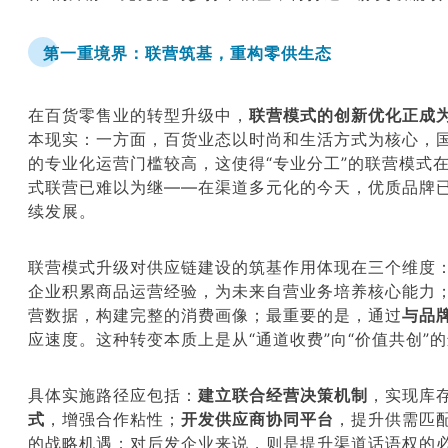
第一重境界：联营筑基，重构零供生态
在百货零售业的转型升级中，
联营模式的创新优化正成
本现实：一方面，百货业态以时尚和生活方式为核心，
的专业化运营门槛较高，这使得
“
专业分工”的联营模式
式联营已难以为继——在渠道多元化的今天，优质品牌
续发展。
联营模式升级对供应链建设的筑基作用体现在三个维度
企业积累商品运营经验，为未来自营业务培养核心能力
营数据，构建完整的消费画像；最重要的是，通过
与品
应速度。这种转变本质上是从
“
通道收费”向
“
价值共创”
具体实施路径应包括：
建立联合经营决策机制
，实现库
式
，增强合作粘性；
开发供应商协同平台
，提升供需匹
的战略机遇；对后发企业来说，则是提升渠道话语权的