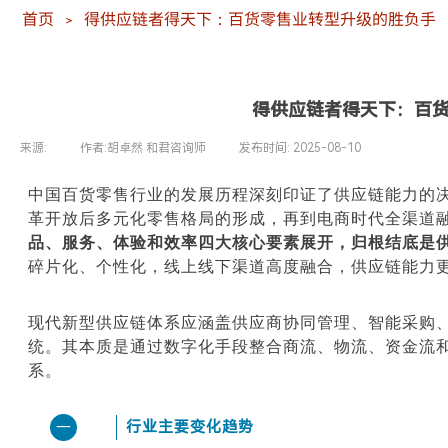
首页
得供应链者得天下：百货零售业转型升级的胜负手
＞
得供应链者得天下：百
来源:
|
作者:
胡卓然 和君咨询师
|
发布时间:
2025-08-10
|
|
中国百货零售行业的发展历程深刻印证了供应链能力的
革开放后多元化零售格局的形成，再到电商时代全渠道
品、服务、体验和效率四大核心要素展开，归根结底是
碎片化、个性化，线上线下渠道高度融合，供应链能力
现代新型供应链体系应涵盖供应商协同管理、智能采购
统。其本质是通过数字化手段整合商流、物流、资金流和
系。
行业主要变化趋势
一