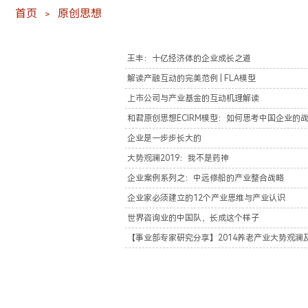
首页
原创思想
＞
王丰：十亿经济体的企业成长之道
解读产融互动的完美范例 | FLA模型
上市公司与产业基金的互动机理解读
和君原创思想ECIRM模型：如何思考中国企业的
企业是一步步长大的
大势观澜2019：我不是药神
企业案例系列之：中远修船的产业整合战略
企业家必须建立的12个产业思维与产业认识
世界咨询业的中国队，长成这个样子
【事业部专家研究分享】2014养老产业大势观澜及