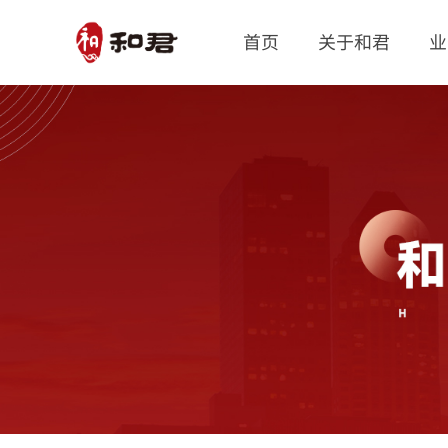
首页
关于和君
业