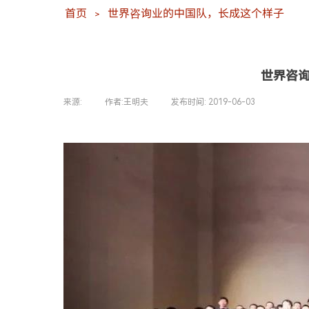
首页
世界咨询业的中国队，长成这个样子
＞
世界咨
来源:
|
作者:
王明夫
|
发布时间:
2019-06-03
|
|