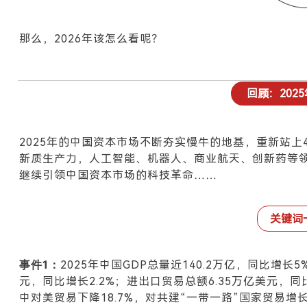
那么，2026年该怎么看呢？
回顾：202
2025
年的中国资本市场不断夯实慢牛的地基，重新站上40
新质生产力，人工智能、机器人、商业航天、创新药等领
继续引领中国资本市场的科技革命……
关键词
事件
1
：
2025
年中国GDP总量近140.2万亿，同比增长5
元，同比增长2.2%；进出口贸易总额6.35万亿美元，同
中对美贸易下降18.7%，对共建“一带一路”国家贸易增长