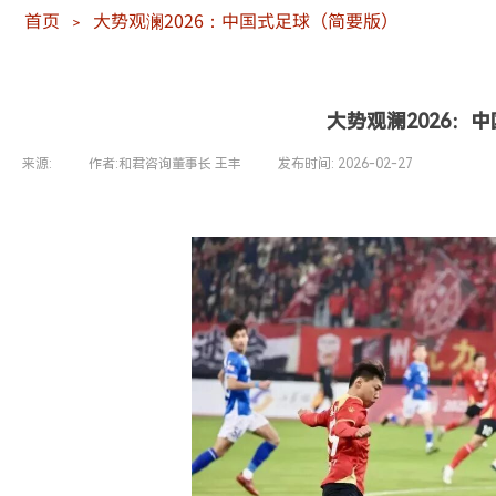
首页
大势观澜2026：中国式足球（简要版）
＞
大势观澜2026：
来源:
|
作者:
和君咨询董事长 王丰
|
发布时间:
2026-02-27
|
|