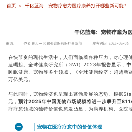
首页
千亿蓝海：宠物疗愈为医疗康养打开哪些新可能？
＞
千亿蓝海：宠物疗愈为
来源:
|
作者:
史天一 和君咨询医药医疗事业部
|
发布时间:
2025-08-06
在快节奏的现代生活中，人们面临着各种压力，对心理
速崛起。全球健康研究所（
GWI
）2023年报告显示，
中
睡眠健康、宠物等多个领域，《全球健康经济：超越新冠
万亿美元。
与此同时，宠物经济也呈现出蓬勃发展的态势。根据Stati
元，
预计2025年中国宠物市场规模将进一步攀升至811
疗疗愈领域的独特价值也愈发凸显，为康养机构、医院
宠物在医疗疗愈中的价值体现
一