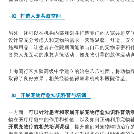
打造
人宠共愈空间
02
另外，还可以在机构内部规划并打造专门的人宠共愈空
设计应充分考虑人和宠物的需求，营造温馨、舒适、安
施和用品，让患者在住院期间能够与自己的宠物亲密相
各类人宠互动的康复训练活动，如宠物引导的肢体运动
上海闵行区实验高级中学建立的治愈爪爪社团，将动物
取得了良好效果，相关经验值得康养机构和医院借鉴。
开展宠物疗愈知识科普与培训
03
一方面，可以
针对患者和家属开展宠物疗愈知识科普活
物在医疗疗愈中的作用和价值，以及如何正确利用宠物
开展宠物疗愈相关培训课程
，提升他们对宠物辅助治疗
患者参与宠物疗愈活动，并及时发现和处理可能出现的