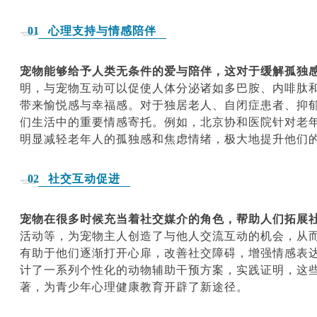
心理支持与情感陪伴
01
宠物能够给予人类无条件的爱与陪伴，这对于缓解孤独
明，与宠物互动可以促使人体分泌诸如多巴胺、内啡肽
带来愉悦感与幸福感。
对于独居老人、自闭症患者、抑
们生活中的重要情感寄托。
例如，北京协和医院针对老
明显减轻老年人的孤独感和焦虑情绪，极大地提升他们
社交互动促进
02
宠物在很多时候充当着社交媒介的角色，帮助人们拓展
活动等，为宠物主人创造了与他人交流互动的机会，从
有助于他们逐渐打开心扉，改善社交障碍，增强情感表
计了一系列个性化的动物辅助干预方案，实践证明，这
著，为青少年心理健康教育开辟了新途径。