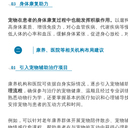
身体康复助力
03
宠物在患者的身体康复过程中也能发挥积极作用。
以遛
高身体素质、增强免疫力，对心血管疾病、代谢疾病等
低人体的心率和血压，缓解身体紧张，促进身心放松，
康养、医院等相关机构布局建议
二
引入宠物辅助治疗项目
01
康养机构和医院可依据自身实际情况，逐步引入宠物辅
理流程
，确保参与治疗的宠物健康、温顺且经过专业训
熟悉动物行为学，还要掌握基本的医疗知识和心理辅导
安排宠物与患者的互动方式和时间。
例如，可以针对老年康养群体开展宠物陪伴散步、宠物
物情感疗愈课程，帮助患者在与宠物的互动中获得心理