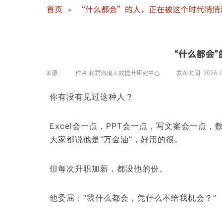
首页
“什么都会”的人，正在被这个时代悄悄
＞
“什么都会
来源:
|
作者:
和君咨询人效提升研究中心
|
发布时间:
2026-
你有没有见过这种人？
Excel会一点，PPT会一点，写文案会一
大家都说他是“万金油”，好用的很。
但每次升职加薪，都没他的份。
他委屈：“我什么都会，凭什么不给我机会？”