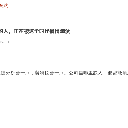
淘汰
”的人，正在被这个时代悄悄淘汰
05-30
|
|
点，数据分析会一点，剪辑也会一点。公司里哪里缺人，他都能