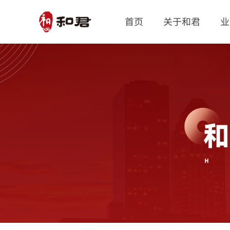
首页
关于和君
业