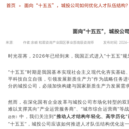
首页
面向“十五五”，城投公司如何优化人才队伍结构
＞
面向“十五五”，城投公
来源:
|
作者:
余頔 和君咨询产业园区事业部高级咨询师
|
发布时间:
2026-
时光荏苒，
2026
年已经
到来，我国正式进入
“十五五”规
“十五五”时期是我国基本实现社会主义现代化夯实基础
平科技自立自强，引领发展新质生产力”作为战略任务
分的城投公司，必须加快构建与国家新质生产力发展需
然而，在深化国有企业改革与城投公司市场化转型的双
难以支撑其向“产业运营服务商”、“城市综合运营商”等
中，我们关注到
“推动人才结构年轻化、高学历化
趋势》
“十五五”，城投公司应该如何推进人才队伍结构优化这