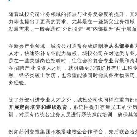
随着城投公司业务领域的拓展与业务复杂度的提升，其
力等也提出了更高的要求。尤其是在一些新兴业务领域
发展需求，一般会通过“外部引进”与“内部提升”两个层
在新兴产业领域，城投公司通常会成建制地
从头部券商
人才
，快速弥补专业能力短板。城投公司在对这类专业
是在一些关键岗位招聘时，往往会将复合专业背景和跨
在招聘产业投资人才时，就明确更加偏好具有理工科
融、经济类硕士学历，也希望能够同时需具备生物医药
究经验。
除了外部引进专业人才之外，城投公司也同样注重内部
开展定向培养和继续教育
，系统性提升存量员工的学
训
，对原有传统各业务人员进行系统赋能培训，确保其
例如苏州交投集团积极搭建校企合作平台，先后联合哈