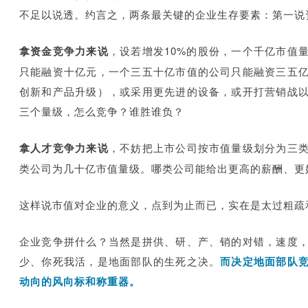
不足以说透。约言之，两条最关键的企业生存要素：第一说
拿资金竞争力来说
，设若增发10%的股份，一个千亿市值
只能融资十亿元，一个三五十亿市值的公司只能融资三五
创新和产品升级），或采用更先进的设备，或开打营销战
三个量级，怎么竞争？谁胜谁负？
拿人才竞争力来说
，不妨把上市公司按市值量级划分为三
类公司为几十亿市值量级。哪类公司能给出更高的薪酬、更
这样说市值对企业的意义，点到为止而已，实在是太过粗疏
企业竞争拼什么？当然是拼供、研、产、销的对错，速度
少、你死我活，是地面部队的生死之决。
而决定地面部队
动向的风向标和称重器。