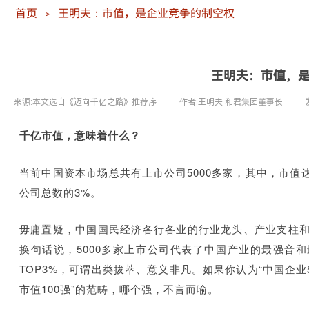
首页
王明夫：市值，是企业竞争的制空权
＞
王明夫：市值，
来源:
本文选自《迈向千亿之路》推荐序
|
作者:
王明夫 和君集团董事长
|
千亿市值，意味着什么？
当前中国资本市场总共有上市公司5000多家，其中，市值达
公司总数的3%。
毋庸置疑，中国国民经济各行各业的行业龙头、产业支柱
换句话说，5000多家上市公司代表了中国产业的最强音
TOP3%，可谓出类拔萃、意义非凡。如果你认为“中国企业
市值100强”的范畴，哪个强，不言而喻。