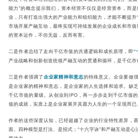
能力”的概念提示我们，资本经营不仅仅是经营资本，而
业，只有打造出强大的产业能力和组织能力，才能不断提升
市场开展产融互动，最终实现可持续发展的企业成长和市值
的资本运作，不但无益，反而有害。
二是作者总结了走向千亿市值的共通逻辑和成长原理，即
产业战略和创新创造统领产融互动的贯通和循环，是千亿市
三是作者强调了
企业家精神和意志
的特殊意义。企业要做
是企业家的精神和意志，是企业家的人生选择和追求。缺
千亿市值的量级。从创业到IPO，再一步步走到千亿市值
值的成就，实质上是企业家展开其愿力人生的一个呈现而已
作者的这些深度认知，已经超越了企业的行业特性差异，
面。四种模型是打法、是招式；“十六字诀”和产融互动是
极动力。