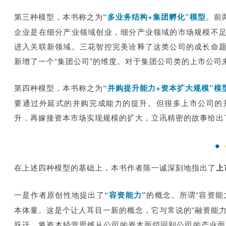
第三种模型，本书称之为
“多业务结构+集团孵化”模型
。前
企业是在细分产业领域创业，细分产业领域的市场规模不
进入关联新领域。
三花智控
完美诠释了这类公司的成长命
新增了一个“集团公司”的维度。对于集团公司类的上市公司
第四种模型，本书称之为
“并购提升能力+资本扩大规模”模
要通过外延式的并购完成能力的提升。但很多上市公司的
升，再嫁接资本市场实现规模的扩大，立讯精密的故事给出
在上述四种模型的基础上，本书作者陈一诚
深刻地指出了
上
一是作者原创性地提出了
“容资能力”
的概念。所谓“容资能
本体量。这是个让人耳目一新的概念，它与常说的“融资能
跃迁，将资本经营思维从公司的资本面切回到公司的产业面