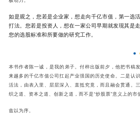
如是观之，您若是企业家，想走向千亿市值，第一选
打法。您若是投资人，想在一家公司早期就发现其是
您的选股标准和所要做的研究工作。
本书作者陈一诚，是我的弟子。付梓出版前夕，他把书稿
来越多的千亿市值公司扛起产业强国的历史使命。二是认
活法，由表入里、层层深入、直抵究竟，而且融会贯通。
织之道、资本之道、创新之道，而不是“炒股票”意义上的
兹以为序。