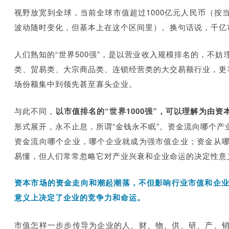
视野放宽到全球，当前全球市值超过1000亿元人民币（按当
波动随时变化，但基本上在这个区间里）。换句话说，千亿市
人们熟知的“世界500强”，是以营业收入规模排名的，不
类、贸
易类、大宗商品类、连锁经营类的大交易额行业，更
场份额集中到领先甚至寡头企业。
与此不同，
以市值排名的“世界1000强”，可以理解为由
形式展开，永不止息，所谓“金钱永不眠”。资金流向哪个
资金流向哪个企业，哪个企业就成为强市值企业；资金从
易懂，但人们常常忽略它对产业兴衰和企业命运的决定性意
资本市场的资金走向和潮起潮落，不但影响行业市值和企业
意义上决定了企业的竞争力和命运。
市值怎样一步步传导为企业的人、财、物、供、研、产、