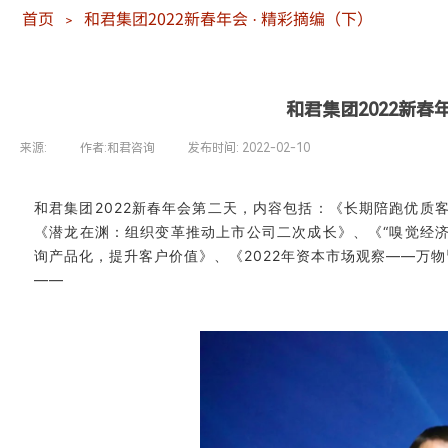
首页
和君集团2022新春年会 · 精彩摘编（下）
＞
和君集团2022新春
来源:
|
作者:
和君咨询
|
发布时间:
2022-02-10
|
|
和君集团2022新春年会第二天，内容包括：《长期陪跑优质
《潜龙在渊：组织变革推动上市公司二次成长》、《“嗅觉经
询产品化，提升客户价值》、《2022年资本市场观察——万
——