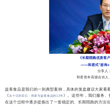
《长期陪跑优质客
——和君式“咨询
分享人
和君资本高级合伙人
益客食品是我们的一则典型案例，具体的复盘建议大家看
《
》。这些年，我们服务、
从十亿到百亿：和君与益客食品的13年
在这个过程中逐步提炼出了一套稳定的、长期陪跑的方法