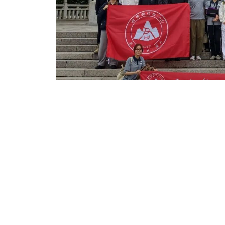
从于都出发，徒步
重走
十年之约，从