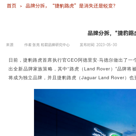
首页
品牌分拆，“捷豹路虎”是消失还是蜕变？
＞
品牌分拆，“捷豹路
来源:
|
作者:
张亮 和君品牌研究中心
|
发布时间:
2023-05-30
|
|
日前，捷豹路虎首席执行官CEO阿德里安·马德尔做出了
出全新品牌家族策略，其中“路虎（Land Rover）”
将成为独立品牌，并且捷豹路虎（Jaguar Land Rover）也