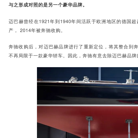
与之形成对照的是另一个豪华品牌。
迈巴赫曾经在1921年到1940年间活跃于欧洲地区的德国
产， 2014年被奔驰收购。
奔驰收购后，对迈巴赫品牌进行了重新定位，将其整合到
不再局限于一款豪华轿车。因此，奔驰有意去除迈巴赫品牌