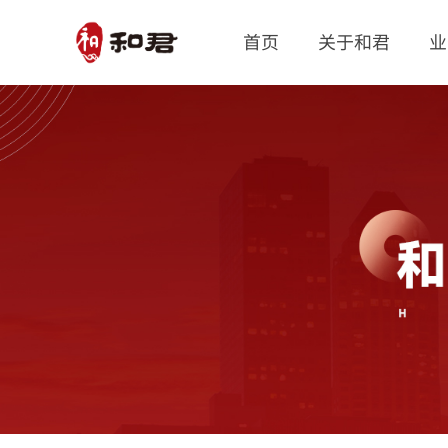
首页
关于和君
业