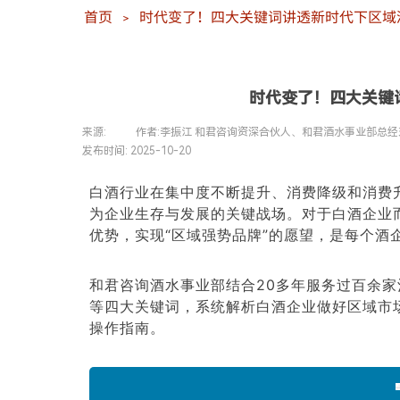
首页
时代变了！四大关键词讲透新时代下区域
＞
时代变了！四大关键
来源:
|
作者:
李振江 和君咨询资深合伙人、和君酒水事业部总经
发布时间:
2025-10-20
|
|
白酒行业在
集中度不断提升、消费降级和消费
为企业生存与发展的关键战场。对于白酒企业
优势，实现
“区域强势品牌”的愿望，是每个酒
和君咨询酒水事业部结合
20多年服务过百余
等四大关键词，系统解析白酒企业做好区域市
操作指南。