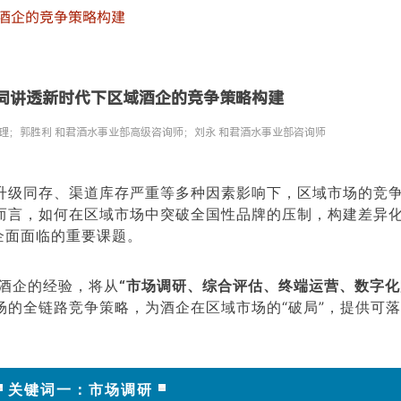
酒企的竞争策略构建
词讲透新时代下区域酒企的竞争策略构建
理；郭胜利 和君酒水事业部高级咨询师；刘永 和君酒水事业部咨询师
|
升级同存、渠道库存严重等多种因素影响下
，区域市场的竞
而言，如何在区域市场中突破全国性品牌的压制，构建差异
企面
面临的
重要课题。
家酒企的经验，将从
“市场调研、综合评估、终端运营、数字化
场的全链路竞争策略，为酒企在区域市场的“破局”，提供可
关键词一：市场调研