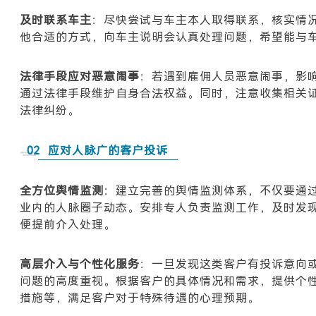
及时联系车主
：尽快尝试与车主本人取得联系，核实情
他合适的方式，向车主说明会认真处理问题，希望能与
法律手段应对恶意闹事
：若遇到雇佣人员恶意闹事，影
通过法律手段维护自身合法权益。同时，注意收集相关
法律纠纷。
02
应对人脉广的客户投诉
全方位舆情监测
：建立完善的舆情监测体系，不仅要通
业内的人脉圈子动态。安排专人负责监测工作，及时发
便提前介入处理。
高层介入与个性化服务
：一旦发现这类客户有投诉意向
问题的高度重视。根据客户的具体情况和需求，提供个
措施等，满足客户对于特殊待遇的心理预期。