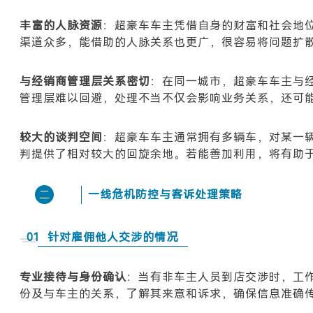
丰富的人脉资源
：超豪车车主凭借自身的财富和社会地
渠道众多，能借助的人脉关系也更广，很容易将问题扩
与经销商管理层关系密切
：在同一城市，超豪车车主与
管理层难以回避，处理不当不仅会影响业务关系，还可
较大的谈判空间
：超豪车车主通常拥有多辆车，对某一
判提供了相对较大的回旋余地。若能善加利用，将有助
一线危机防控与客诉处理策略
二
01
针对雇佣他人交涉的情况
专业接待与身份确认
：当有非车主人员到店交涉时，工
份及与车主的关系，了解其来意和诉求，确保信息准确