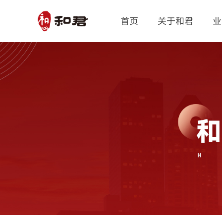
首页
关于和君
业