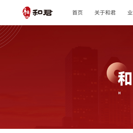
首页
关于和君
业