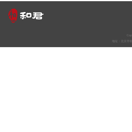
Co
地址：北京市朝