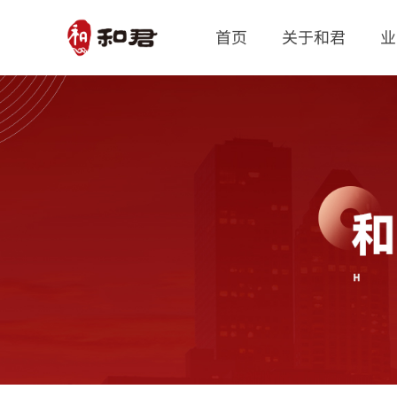
首页
关于和君
业