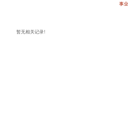
1
事
暂无相关记录！