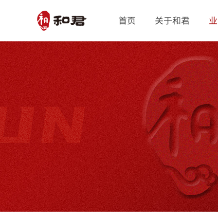
首页
关于和君
业