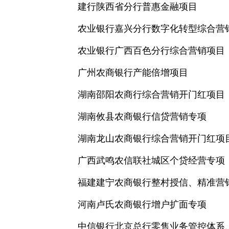
建行陕西省分行普惠金融项目
农业银行嘉兴分行数字化转型综合营
农业银行广西百色分行综合营销项目
广州农商银行产能倍增项目
湖南邵阳农商行综合营销开门红项目
湖南攸县农商银行信贷营销专项
湖南龙山农商银行综合营销开门红项
广西武鸣农信联社城区个贷经营专项
福建建宁农商银行整村授信、精准营
河南卢氏农商银行增户扩面专项
中信银行北京总行零售业务管控体系