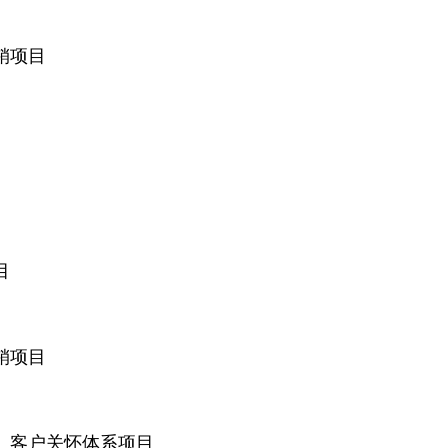
销项目
目
销项目
、客户关怀体系项目