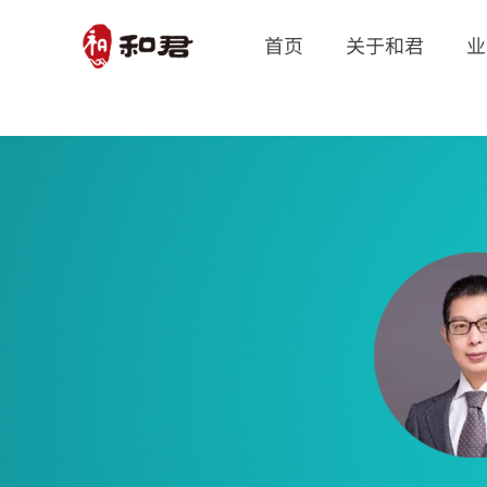
首页
关于和君
业