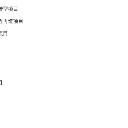
转型项目
程再造项目
项目
目