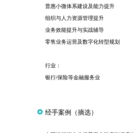
普惠小微体系建设及能力提升
组织与人力资源管理提升
业务效能提升与实战辅导
零售业务运营及数字化转型规划
行业：
银行/保险等金融服务业
经手案例（摘选）