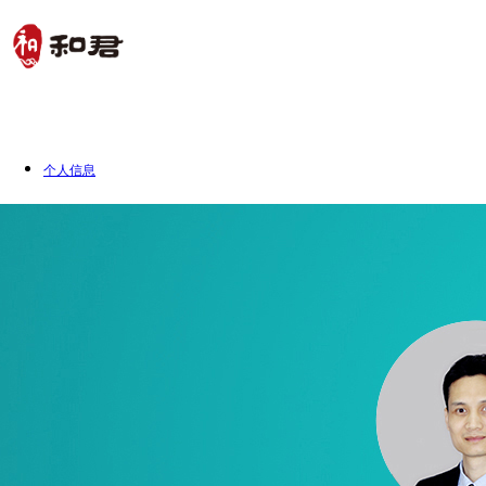
首页
关于和君
业务与服
个人信息