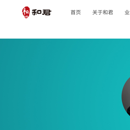
首页
关于和君
业