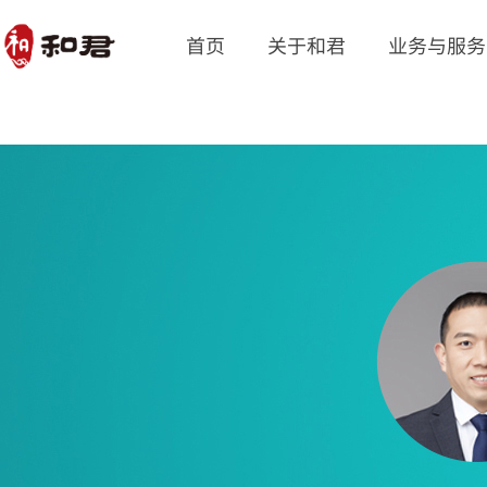
首页
关于和君
业务与服务